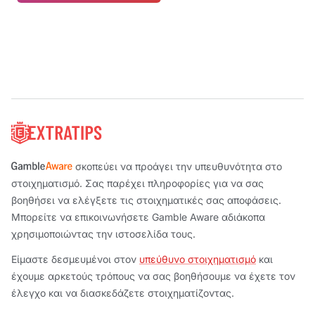
Υποσέλιδο
σκοπεύει να προάγει την υπευθυνότητα στο
στοιχηματισμό. Σας παρέχει πληροφορίες για να σας
βοηθήσει να ελέγξετε τις στοιχηματικές σας αποφάσεις.
Μπορείτε να επικοινωνήσετε Gamble Aware αδιάκοπα
χρησιμοποιώντας την ιστοσελίδα τους.
Είμαστε δεσμευμένοι στον
υπεύθυνο στοιχηματισμό
και
έχουμε αρκετούς τρόπους να σας βοηθήσουμε να έχετε τον
έλεγχο και να διασκεδάζετε στοιχηματίζοντας.