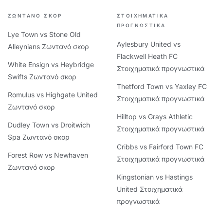
ΖΩΝΤΑΝΌ ΣΚΟΡ
ΣΤΟΙΧΗΜΑΤΙΚΆ
ΠΡΟΓΝΩΣΤΙΚΆ
Lye Town vs Stone Old
Aylesbury United vs
Alleynians Ζωντανό σκορ
Flackwell Heath FC
White Ensign vs Heybridge
Στοιχηματικά προγνωστικά
Swifts Ζωντανό σκορ
Thetford Town vs Yaxley FC
Romulus vs Highgate United
Στοιχηματικά προγνωστικά
Ζωντανό σκορ
Hilltop vs Grays Athletic
Dudley Town vs Droitwich
Στοιχηματικά προγνωστικά
Spa Ζωντανό σκορ
Cribbs vs Fairford Town FC
Forest Row vs Newhaven
Στοιχηματικά προγνωστικά
Ζωντανό σκορ
Kingstonian vs Hastings
United Στοιχηματικά
προγνωστικά