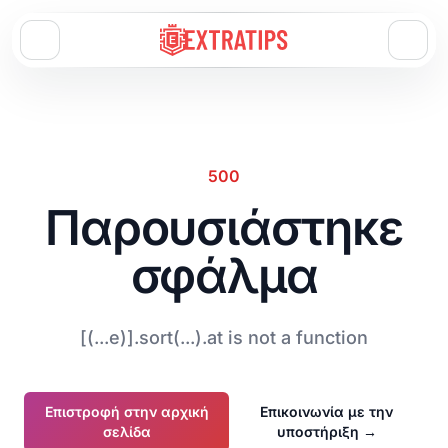
Άνοιγμα μενού
500
Παρουσιάστηκε
σφάλμα
[(...e)].sort(...).at is not a function
Επιστροφή στην αρχική
Επικοινωνία με την
σελίδα
υποστήριξη
→