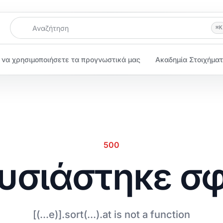
Αναζήτηση
⌘
K
 να χρησιμοποιήσετε τα προγνωστικά μας
Ακαδημία Στοιχήμα
500
υσιάστηκε σ
[(...e)].sort(...).at is not a function