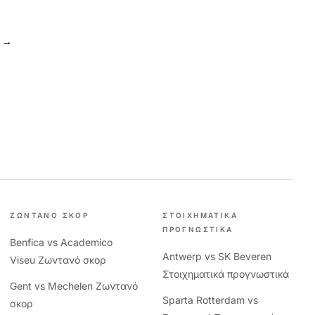
η
→
ΖΩΝΤΑΝΌ ΣΚΟΡ
ΣΤΟΙΧΗΜΑΤΙΚΆ
ΠΡΟΓΝΩΣΤΙΚΆ
Benfica vs Academico
Antwerp vs SK Beveren
Viseu Ζωντανό σκορ
Στοιχηματικά προγνωστικά
Gent vs Mechelen Ζωντανό
Sparta Rotterdam vs
σκορ