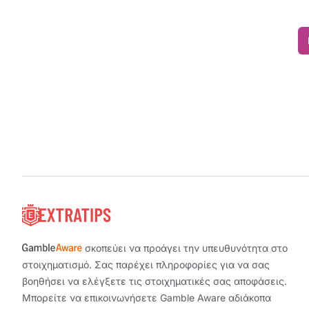
Υποσέλιδο
σκοπεύει να προάγει την υπευθυνότητα στο
στοιχηματισμό. Σας παρέχει πληροφορίες για να σας
βοηθήσει να ελέγξετε τις στοιχηματικές σας αποφάσεις.
Μπορείτε να επικοινωνήσετε Gamble Aware αδιάκοπα