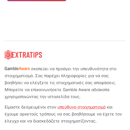
Υποσέλιδο
σκοπεύει να προάγει την υπευθυνότητα στο
στοιχηματισμό. Σας παρέχει πληροφορίες για να σας
βοηθήσει να ελέγξετε τις στοιχηματικές σας αποφάσεις.
Μπορείτε να επικοινωνήσετε Gamble Aware αδιάκοπα
χρησιμοποιώντας την ιστοσελίδα τους.
Είμαστε δεσμευμένοι στον
υπεύθυνο στοιχηματισμό
και
έχουμε αρκετούς τρόπους να σας βοηθήσουμε να έχετε τον
έλεγχο και να διασκεδάζετε στοιχηματίζοντας.