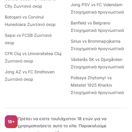
Jong PSV vs FC Volendam
City Ζωντανό σκορ
Στοιχηματικά προγνωστικά
Botoşani vs Corvinul
Banfield vs Belgrano
Hunedoara Ζωντανό σκορ
Στοιχηματικά προγνωστικά
Sepsi vs FCSB Ζωντανό
Sirius vs Brommapojkarna
σκορ
Στοιχηματικά προγνωστικά
CFR Cluj vs Universitatea Cluj
Västerås SK vs Djurgården
Ζωντανό σκορ
Στοιχηματικά προγνωστικά
Jong AZ vs FC Eindhoven
Polissya Zhytomyr vs
Ζωντανό σκορ
Metalist 1925 Kharkiv
Στοιχηματικά προγνωστικά
Πρέπει να είστε τουλάχιστον 18 ετών για να
18+
χρησιμοποιήσετε αυτό το site.
Παρακαλούμε