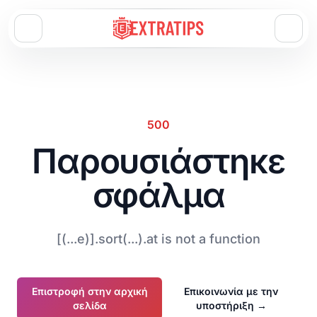
Άνοιγμα μενού
500
Παρουσιάστηκε
σφάλμα
[(...e)].sort(...).at is not a function
Επιστροφή στην αρχική
Επικοινωνία με την
σελίδα
υποστήριξη
→