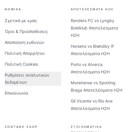
ΝΟΜΙΚΆ
ΑΠΟΤΕΛΈΣΜΑΤΑ H2H
Σχετικά με εμάς
Randers FC vs Lyngby
Boldklub Αποτελέσματα
Όροι & Προϋποθέσεις
H2H
Αποποίηση ευθυνών
Horsens vs Brøndby IF
Πολιτική Απορρήτου
Αποτελέσματα H2H
Πολιτική Cookies
Porto vs Alverca
Αποτελέσματα H2H
Ρυθμίσεις αναλυτικών
δεδομένων
Moreirense vs Sporting
Braga Αποτελέσματα H2H
Επικοινωνία
Gil Vicente vs Rio Ave
Αποτελέσματα H2H
ΖΩΝΤΑΝΌ ΣΚΟΡ
ΣΤΟΙΧΗΜΑΤΙΚΆ