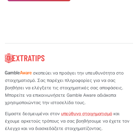
Υποσέλιδο
σκοπεύει να προάγει την υπευθυνότητα στο
στοιχηματισμό. Σας παρέχει πληροφορίες για να σας
βοηθήσει να ελέγξετε τις στοιχηματικές σας αποφάσεις.
Μπορείτε να επικοινωνήσετε Gamble Aware αδιάκοπα
χρησιμοποιώντας την ιστοσελίδα τους.
Είμαστε δεσμευμένοι στον
υπεύθυνο στοιχηματισμό
και
έχουμε αρκετούς τρόπους να σας βοηθήσουμε να έχετε τον
έλεγχο και να διασκεδάζετε στοιχηματίζοντας.