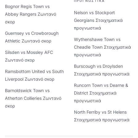
ΠΡΟΓΝΩΣΤΙΚΆ
Bognor Regis Town vs
Nelson vs Stockport
Abbey Rangers Ζωντανό
Georgians Στοιχηματικά
σκορ
προγνωστικά
Guernsey vs Crowborough
Wythenshawe Town vs
Athletic Ζωντανό σκορ
Cheadle Town Στοιχηματικά
Silsden vs Mossley AFC
προγνωστικά
Ζωντανό σκορ
Burscough vs Droylsden
Ramsbottom United vs South
Στοιχηματικά προγνωστικά
Liverpool Ζωντανό σκορ
Runcorn Town vs Dearne &
Barnoldswick Town vs
District Στοιχηματικά
Atherton Collieries Ζωντανό
προγνωστικά
σκορ
North Ferriby vs St Helens
Στοιχηματικά προγνωστικά