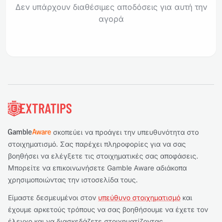
Δεν υπάρχουν διαθέσιμες αποδόσεις για αυτή την
αγορά
Υποσέλιδο
σκοπεύει να προάγει την υπευθυνότητα στο
στοιχηματισμό. Σας παρέχει πληροφορίες για να σας
βοηθήσει να ελέγξετε τις στοιχηματικές σας αποφάσεις.
Μπορείτε να επικοινωνήσετε Gamble Aware αδιάκοπα
χρησιμοποιώντας την ιστοσελίδα τους.
Είμαστε δεσμευμένοι στον
υπεύθυνο στοιχηματισμό
και
έχουμε αρκετούς τρόπους να σας βοηθήσουμε να έχετε τον
έλεγχο και να διασκεδάζετε στοιχηματίζοντας.