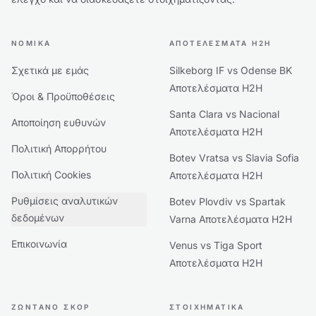
ΝΟΜΙΚΆ
ΑΠΟΤΕΛΈΣΜΑΤΑ H2H
Σχετικά με εμάς
Silkeborg IF vs Odense BK
Αποτελέσματα H2H
Όροι & Προϋποθέσεις
Santa Clara vs Nacional
Αποποίηση ευθυνών
Αποτελέσματα H2H
Πολιτική Απορρήτου
Botev Vratsa vs Slavia Sofia
Πολιτική Cookies
Αποτελέσματα H2H
Ρυθμίσεις αναλυτικών
Botev Plovdiv vs Spartak
δεδομένων
Varna Αποτελέσματα H2H
Επικοινωνία
Venus vs Tiga Sport
Αποτελέσματα H2H
ΖΩΝΤΑΝΌ ΣΚΟΡ
ΣΤΟΙΧΗΜΑΤΙΚΆ