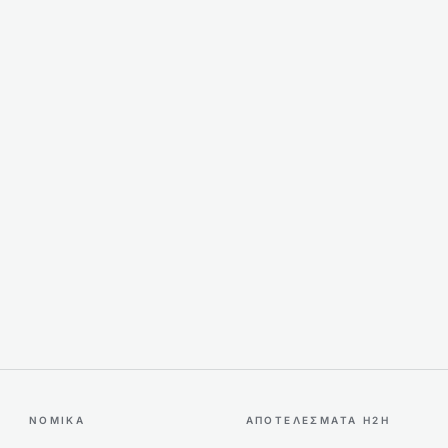
ΝΟΜΙΚΆ
ΑΠΟΤΕΛΈΣΜΑΤΑ H2H