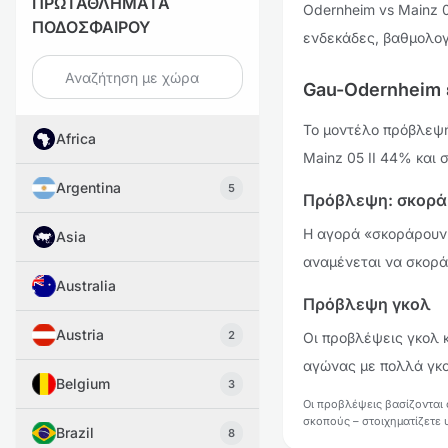
ΠΡΩΤΑΘΛΗΜΑΤΑ
Odernheim vs Mainz 0
ΠΟΔΟΣΦΑΙΡΟΥ
ενδεκάδες, βαθμολογ
Gau-Odernheim ε
Το μοντέλο πρόβλεψή
Africa
Mainz 05 II 44% και 
Argentina
5
Πρόβλεψη: σκοράρ
Η αγορά «σκοράρουν κ
Asia
αναμένεται να σκοράρ
Australia
Πρόβλεψη γκολ
Austria
2
Οι προβλέψεις γκολ 
αγώνας με πολλά γκο
Belgium
3
Οι προβλέψεις βασίζονται 
σκοπούς – στοιχηματίζετε
Brazil
8