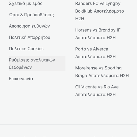
Σχετικά με εμάς
Randers FC vs Lyngby
Boldklub Αποτελέσματα
Όροι & Προϋποθέσεις
H2H
Αποποίηση ευθυνών
Horsens vs Brøndby IF
Πολιτική Απορρήτου
Αποτελέσματα H2H
Πολιτική Cookies
Porto vs Alverca
Αποτελέσματα H2H
Ρυθμίσεις αναλυτικών
δεδομένων
Moreirense vs Sporting
Braga Αποτελέσματα H2H
Επικοινωνία
Gil Vicente vs Rio Ave
Αποτελέσματα H2H