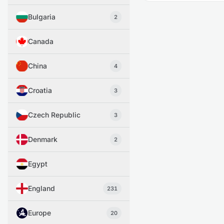
Bulgaria
2
Canada
China
4
Croatia
3
Czech Republic
3
Denmark
2
Egypt
England
231
Europe
20