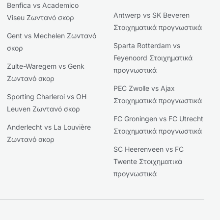
Benfica vs Academico
Antwerp vs SK Beveren
Viseu Ζωντανό σκορ
Στοιχηματικά προγνωστικά
Gent vs Mechelen Ζωντανό
Sparta Rotterdam vs
σκορ
Feyenoord Στοιχηματικά
Zulte-Waregem vs Genk
προγνωστικά
Ζωντανό σκορ
PEC Zwolle vs Ajax
Sporting Charleroi vs OH
Στοιχηματικά προγνωστικά
Leuven Ζωντανό σκορ
FC Groningen vs FC Utrecht
Anderlecht vs La Louvière
Στοιχηματικά προγνωστικά
Ζωντανό σκορ
SC Heerenveen vs FC
Twente Στοιχηματικά
προγνωστικά