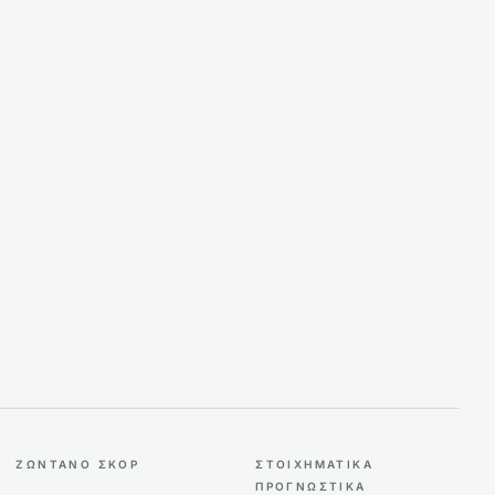
ΖΩΝΤΑΝΌ ΣΚΟΡ
ΣΤΟΙΧΗΜΑΤΙΚΆ
ΠΡΟΓΝΩΣΤΙΚΆ