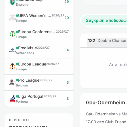
29
England
UEFA Women's Champions League
2026/27
20
Σύγκριση αποδόσεω
Europe
Europa Conference League
2026/27
Europe
1X2
Double Chance
Eredivisie
2026/27
4
Netherlands
Europa League
Δεν υπά
2026/27
Europe
Pro League
2026/27
3
Belgium
Liga Portugal
2026/27
3
Portugal
Gau-Odernheim 
Gau-Odernheim vs Mai
ΠΕΡΙΉΓΗΣΗ
17:00 στο Club Friend