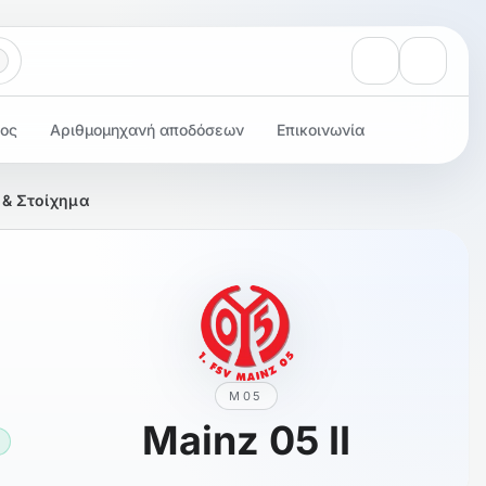
Προβολή ειδοπ
Ρυθμίσε
τος
Αριθμομηχανή αποδόσεων
Επικοινωνία
 & Στοίχημα
M05
Mainz 05 II