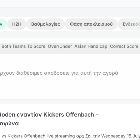
ν
H2H
Βαθμολογίες
Φάση αποκλεισμού
Ενδεκά
Both Teams To Score
Over/Under
Asian Handicap
Correct Score
ρχουν διαθέσιμες αποδόσεις για αυτή την αγορά
oden εναντίον Kickers Offenbach –
 αγώνα
vs Kickers Offenbach live streaming αρχίζει την Wednesday 15 Jul