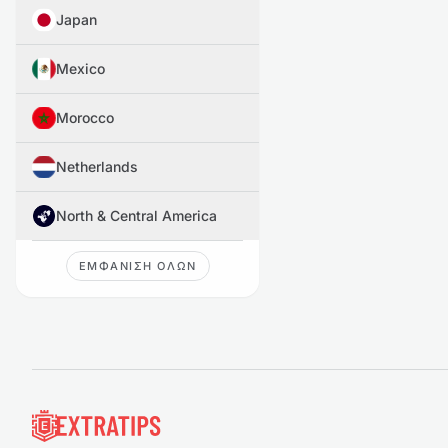
Japan
Mexico
Morocco
Netherlands
North & Central America
ΕΜΦΆΝΙΣΗ ΌΛΩΝ
Υποσέλιδο