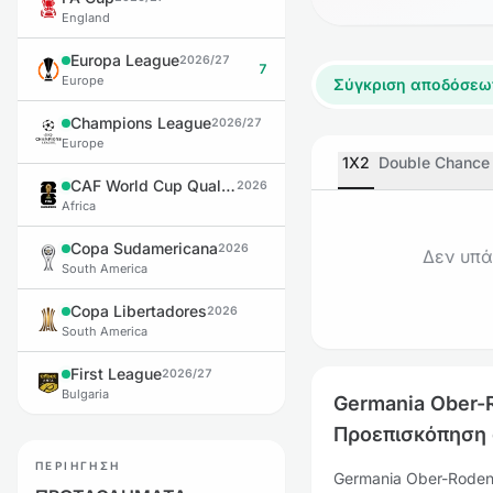
England
Europa League
2026/27
7
Europe
Σύγκριση αποδόσεω
Champions League
2026/27
Europe
1X2
Double Chance
CAF World Cup Qualifiers
2026
Africa
Copa Sudamericana
2026
Δεν υπά
South America
Copa Libertadores
2026
South America
First League
2026/27
Bulgaria
Germania Ober-R
Προεπισκόπηση
ΠΕΡΙΉΓΗΣΗ
Germania Ober-Roden 