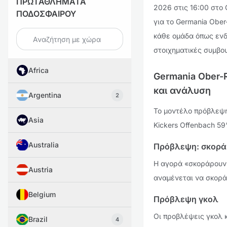
ΠΡΩΤΑΘΛΗΜΑΤΑ
2026 στις 16:00 στο C
ΠΟΔΟΣΦΑΙΡΟΥ
για το Germania Ober
κάθε ομάδα όπως ενδ
στοιχηματικές συμβο
Africa
Germania Ober-
και ανάλυση
Argentina
2
Το μοντέλο πρόβλεψή
Asia
Kickers Offenbach 59
Australia
Πρόβλεψη: σκοράρ
Η αγορά «σκοράρουν κ
Austria
αναμένεται να σκοράρ
Belgium
Πρόβλεψη γκολ
Οι προβλέψεις γκολ 
Brazil
4