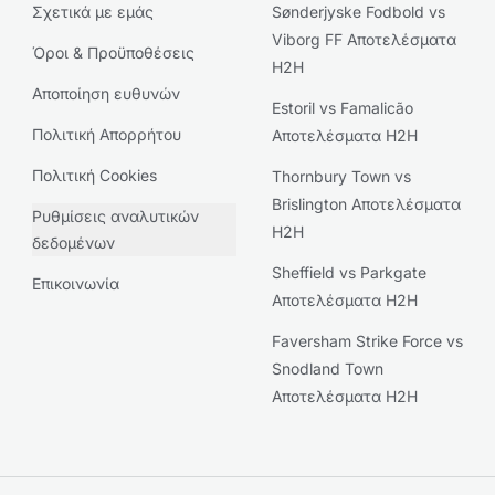
Σχετικά με εμάς
Sønderjyske Fodbold vs
Viborg FF Αποτελέσματα
Όροι & Προϋποθέσεις
H2H
Αποποίηση ευθυνών
Estoril vs Famalicão
Πολιτική Απορρήτου
Αποτελέσματα H2H
Πολιτική Cookies
Thornbury Town vs
Brislington Αποτελέσματα
Ρυθμίσεις αναλυτικών
H2H
δεδομένων
Sheffield vs Parkgate
Επικοινωνία
Αποτελέσματα H2H
Faversham Strike Force vs
Snodland Town
Αποτελέσματα H2H