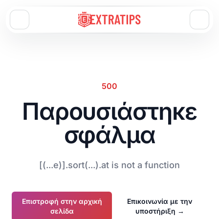
Άνοιγμα μενού
500
Παρουσιάστηκε
σφάλμα
[(...e)].sort(...).at is not a function
Επιστροφή στην αρχική
Επικοινωνία με την
σελίδα
υποστήριξη
→