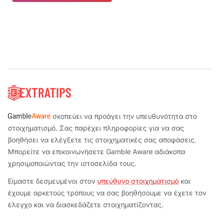
Υποσέλιδο
σκοπεύει να προάγει την υπευθυνότητα στο
στοιχηματισμό. Σας παρέχει πληροφορίες για να σας
βοηθήσει να ελέγξετε τις στοιχηματικές σας αποφάσεις.
Μπορείτε να επικοινωνήσετε Gamble Aware αδιάκοπα
χρησιμοποιώντας την ιστοσελίδα τους.
Είμαστε δεσμευμένοι στον
υπεύθυνο στοιχηματισμό
και
έχουμε αρκετούς τρόπους να σας βοηθήσουμε να έχετε τον
έλεγχο και να διασκεδάζετε στοιχηματίζοντας.